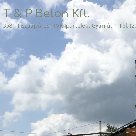
T & P Beton Kft.
3581 Tiszaújváros, TVK Ipartelep, Gyári út 1 Tel: (2